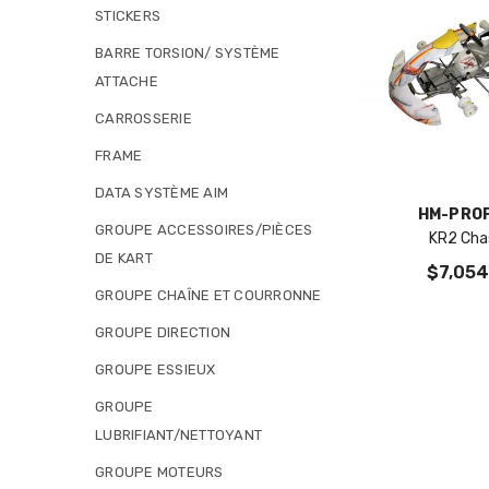
STICKERS
BARRE TORSION/ SYSTÈME
ATTACHE
CARROSSERIE
FRAME
DATA SYSTÈME AIM
VENDOR:
HM-PRO
GROUPE ACCESSOIRES/PIÈCES
KR2 Cha
DE KART
$7,054
GROUPE CHAÎNE ET COURRONNE
GROUPE DIRECTION
GROUPE ESSIEUX
GROUPE
LUBRIFIANT/NETTOYANT
GROUPE MOTEURS