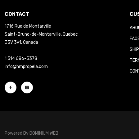
CONTACT
CU
1716 Rue de Montarville
ABO
Saint-Bruno-de-Montarville, Quebec
FAQ
J3V 3v1, Canada
SHI
1 514 686-5378
TER
info@hmpropela.com
CON
Powered By
DOMINIUM WEB