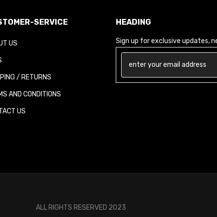
STOMER-SERVICE
HEADING
Sign up for exclusive updates, ne
UT US
S
PPING / RETURNS
MS AND CONDITIONS
TACT US
ALL RIGHTS RESERVED 2023