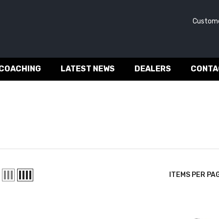
Custome
 COACHING
LATEST NEWS
DEALERS
CONTA
ITEMS PER PA