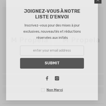
JOIGNEZ-VOUS À NOTRE
LISTE D'ENVOI
Inscrivez-vous pour des mises à jour
exclusives, nouveautés et réductions
réservées aux initiés
HM Propela
HM Propela
SUBMIT
Non Merci