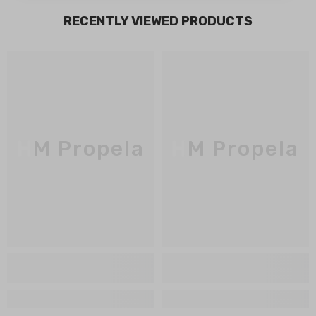
RECENTLY VIEWED PRODUCTS
HM Propela
HM Propela