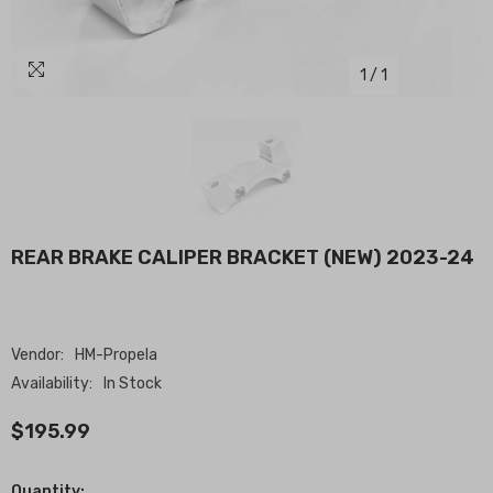
1
/
1
REAR BRAKE CALIPER BRACKET (NEW) 2023-24
Vendor:
HM-Propela
Availability:
In Stock
$195.99
Quantity: