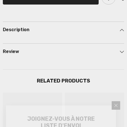
Description
Review
RELATED PRODUCTS
JOIGNEZ-VOUS À NOTRE
LISTE D'ENVOI