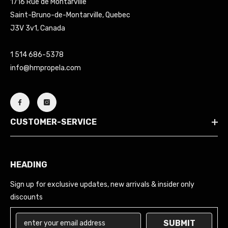
1716 Rue de Montarville
Saint-Bruno-de-Montarville, Quebec
J3V 3v1, Canada
1 514 686-5378
info@hmpropela.com
CUSTOMER-SERVICE
HEADING
Sign up for exclusive updates, new arrivals & insider only
discounts
SUBMIT