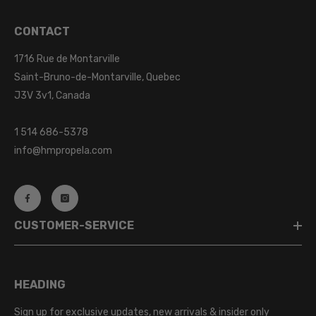
CONTACT
1716 Rue de Montarville
Saint-Bruno-de-Montarville, Quebec
J3V 3v1, Canada
1 514 686-5378
info@hmpropela.com
CUSTOMER-SERVICE
HEADING
Sign up for exclusive updates, new arrivals & insider only