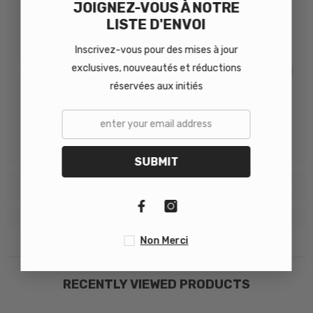
JOIGNEZ-VOUS À NOTRE
LISTE D'ENVOI
Inscrivez-vous pour des mises à jour
HM Propela
HM Propela
exclusives, nouveautés et réductions
réservées aux initiés
SUBMIT
Non Merci
RECENTLY VIEWED PRODUCTS