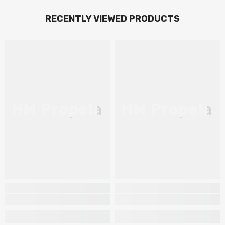
RECENTLY VIEWED PRODUCTS
HM Propela
HM Propela