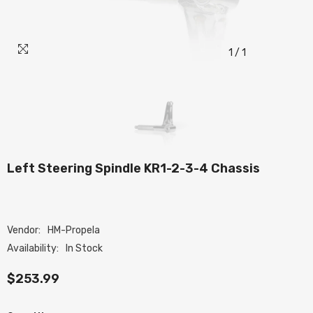
1
/
1
Left Steering Spindle KR1-2-3-4 Chassis
Vendor:
HM-Propela
Availability:
In Stock
$253.99