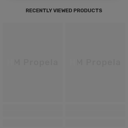
RECENTLY VIEWED PRODUCTS
HM Propela
HM Propela