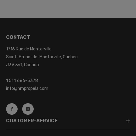
CONTACT
1716 Rue de Montarville
Saint-Bruno-de-Montarville, Quebec
J3V 3v1, Canada
1 514 686-5378
info@hmpropela.com
CUSTOMER-SERVICE