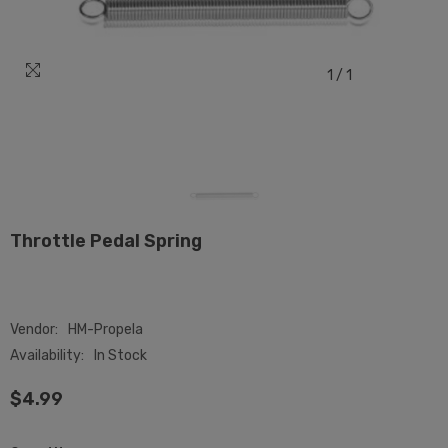
1
/
1
Throttle Pedal Spring
Vendor:
HM-Propela
Availability:
In Stock
$4.99