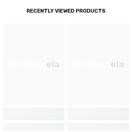
RECENTLY VIEWED PRODUCTS
HM Propela
HM Propela