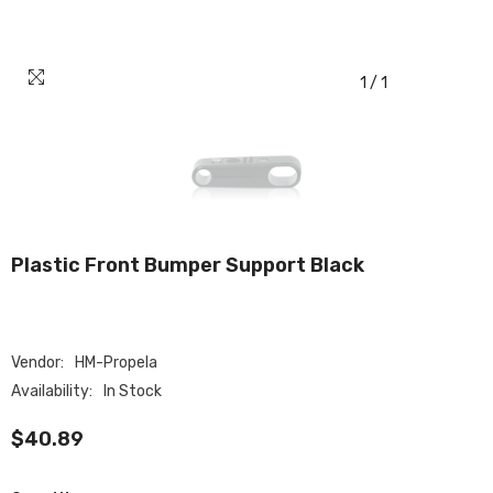
1
/
1
Plastic Front Bumper Support Black
Vendor:
HM-Propela
Availability:
In Stock
$40.89