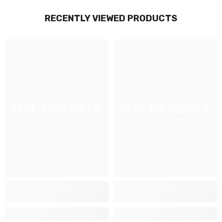
RECENTLY VIEWED PRODUCTS
HM Propela
HM Propela