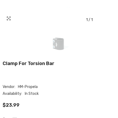
1
/
1
Clamp For Torsion Bar
Vendor:
HM-Propela
Availability:
In Stock
$23.99