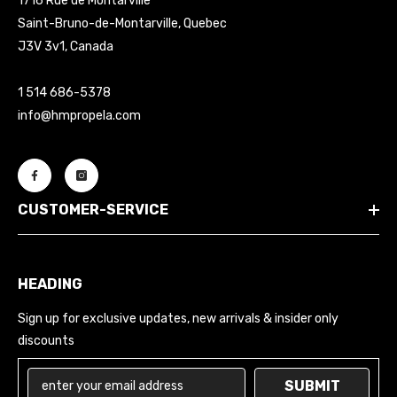
1716 Rue de Montarville
Saint-Bruno-de-Montarville, Quebec
J3V 3v1, Canada
1 514 686-5378
info@hmpropela.com
CUSTOMER-SERVICE
HEADING
Sign up for exclusive updates, new arrivals & insider only
discounts
SUBMIT