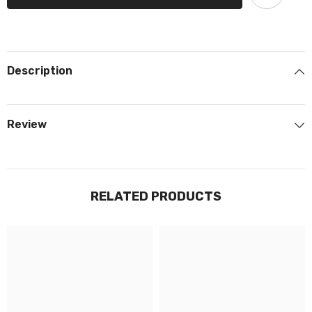
Description
Review
RELATED PRODUCTS
JOIGNEZ-VOUS À NOTRE
LISTE D'ENVOI