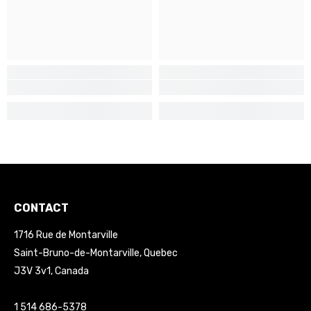
CONTACT
1716 Rue de Montarville
Saint-Bruno-de-Montarville, Quebec
J3V 3v1, Canada
1 514 686-5378