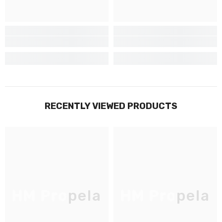
Non Merci
RECENTLY VIEWED PRODUCTS
HM Propela
HM Propela