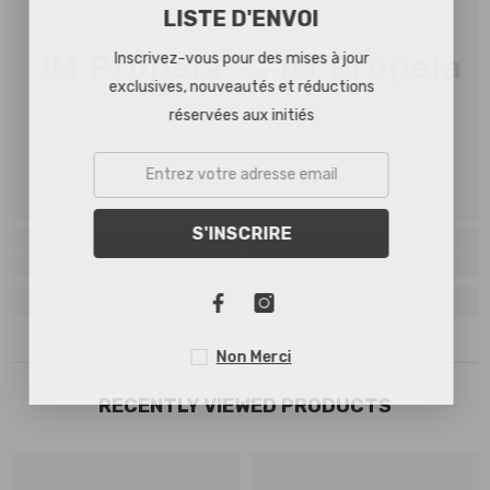
LISTE D'ENVOI
HM Propela
HM Propela
Inscrivez-vous pour des mises à jour
exclusives, nouveautés et réductions
réservées aux initiés
S'INSCRIRE
Non Merci
RECENTLY VIEWED PRODUCTS