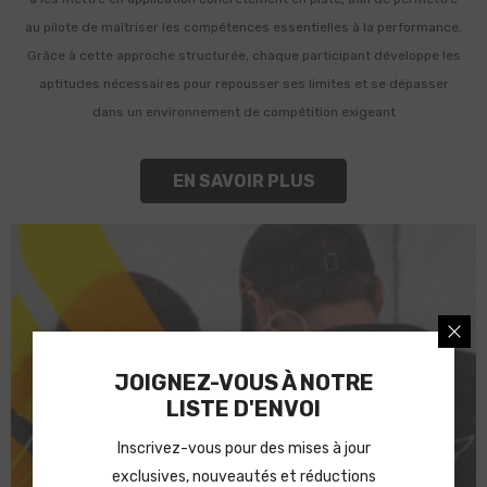
au pilote de maîtriser les compétences essentielles à la performance.
Grâce à cette approche structurée, chaque participant développe les
aptitudes nécessaires pour repousser ses limites et se dépasser
dans un environnement de compétition exigeant
EN SAVOIR PLUS
JOIGNEZ-VOUS À NOTRE
LISTE D'ENVOI
Inscrivez-vous pour des mises à jour
exclusives, nouveautés et réductions