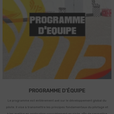
PROGRAMME D'ÉQUIPE
Le programme est entièrement axé sur le développement global du
pilote. Il vise à transmettre les principes fondamentaux du pilotage et
à les mettre en application concrètement en piste, afin de permettre