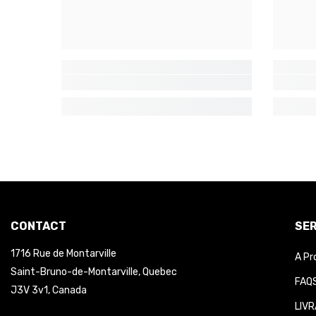
CONTACT
SER
1716 Rue de Montarville
A Pr
Saint-Bruno-de-Montarville, Quebec
FAQS
J3V 3v1, Canada
LIVR