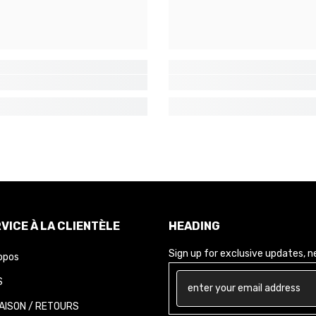
VICE À LA CLIENTÈLE
HEADING
Sign up for exclusive updates, new
opos
AISON / RETOURS