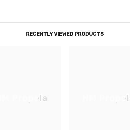
RECENTLY VIEWED PRODUCTS
M Propela
HM Propel