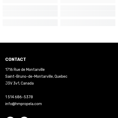
CONTACT
1716 Rue de Montarville
Saint-Bruno-de-Montarville, Quebec
J3V 3v1, Canada
1 514 686-5378
info@hmpropela.com