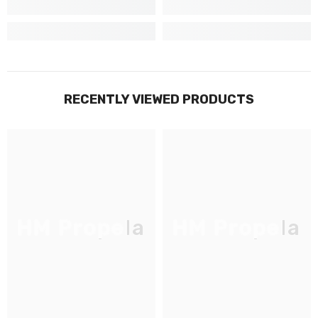
RECENTLY VIEWED PRODUCTS
HM Propela
HM Propela