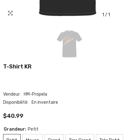
1
/
1
T-Shirt KR
Vendeur:
HM-Propela
Disponibilité:
En inventaire
$40.99
Grandeur:
Petit