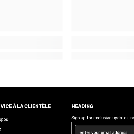
VICE À LA CLIENTÈLE
HEADING
Sign up for exclusive updates, new
opos