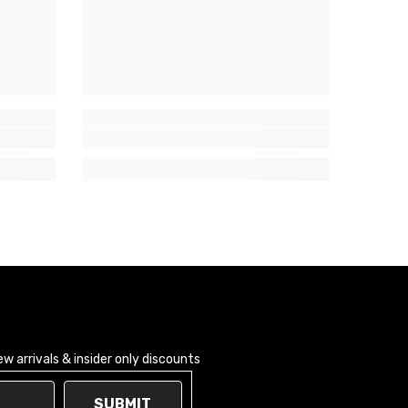
 arrivals & insider only discounts
SUBMIT