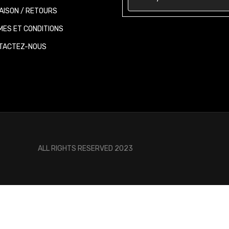
AISON / RETOURS
ES ET CONDITIONS
ACTEZ-NOUS
ALL RIGHTS RESERVED 2023