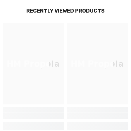
RECENTLY VIEWED PRODUCTS
HM Propela
HM Propela