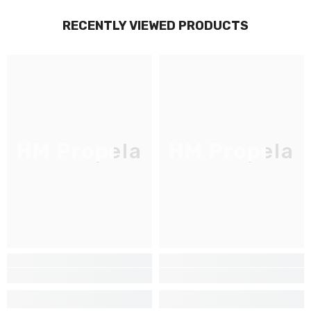
RECENTLY VIEWED PRODUCTS
HM Propela
HM Propela