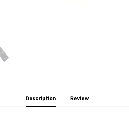
Description
Review