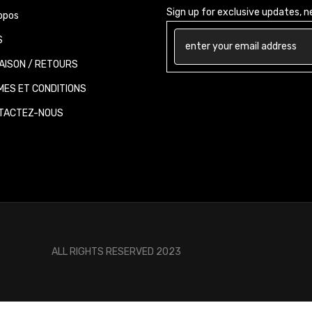
Sign up for exclusive updates, new
opos
AISON / RETOURS
ES ET CONDITIONS
ACTEZ-NOUS
ALL RIGHTS RESERVED 2023