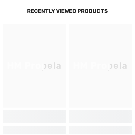
RECENTLY VIEWED PRODUCTS
HM Propela
HM Propela