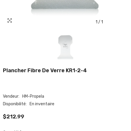
1
/
1
Plancher Fibre De Verre KR1-2-4
Vendeur:
HM-Propela
Disponibilité:
En inventaire
$212.99