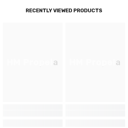
RECENTLY VIEWED PRODUCTS
HM Propela
HM Propela