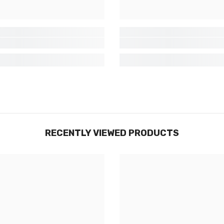
S'INSCRIRE
Non Merci
RECENTLY VIEWED PRODUCTS