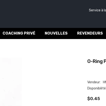
Service à la c
COACHING PRIVÉ
NOUVELLES
REVENDEURS
O-Ring P
Vendeur:
HM
Disponibilité:
$0.45