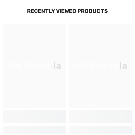
RECENTLY VIEWED PRODUCTS
HM Propela
HM Propela