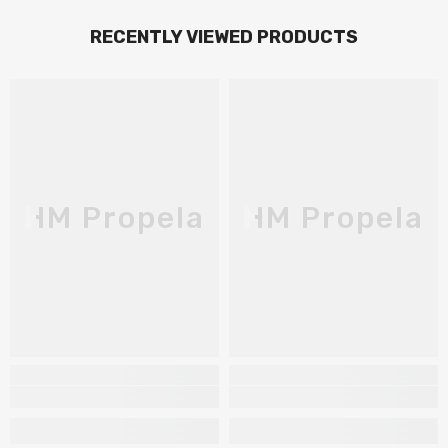
RECENTLY VIEWED PRODUCTS
HM Propela
HM Propela