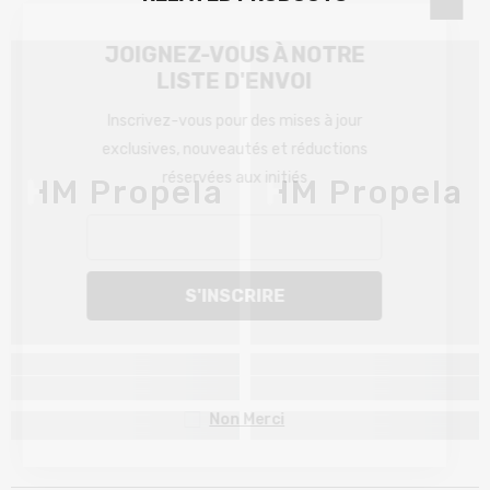
JOIGNEZ-VOUS À NOTRE
LISTE D'ENVOI
Inscrivez-vous pour des mises à jour
exclusives, nouveautés et réductions
réservées aux initiés
HM Propela
HM Propela
S'INSCRIRE
Non Merci