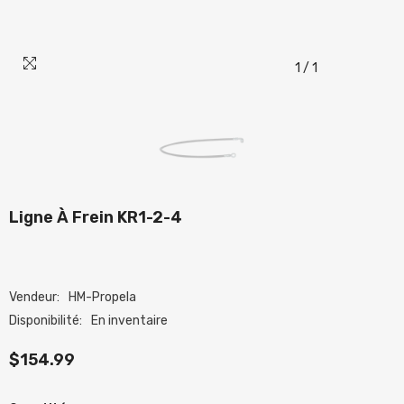
1
/
1
Ligne À Frein KR1-2-4
Vendeur:
HM-Propela
Disponibilité:
En inventaire
$154.99