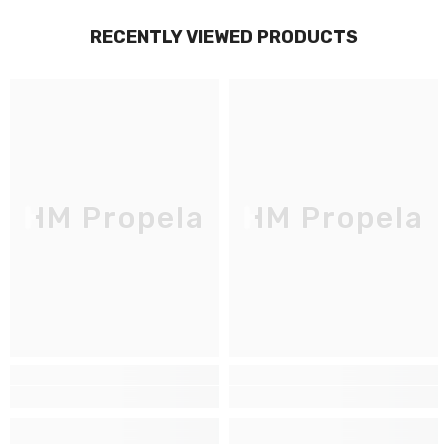
RECENTLY VIEWED PRODUCTS
HM Propela
HM Propela