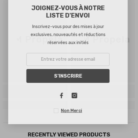
JOIGNEZ-VOUS À NOTRE
LISTE D'ENVOI
Inscrivez-vous pour des mises à jour
exclusives, nouveautés et réductions
HM Propela
HM Propela
réservées aux initiés
S'INSCRIRE
Non Merci
RECENTLY VIEWED PRODUCTS