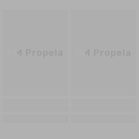
HM Propela
HM Propela