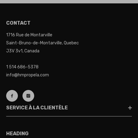
CONTACT
1716 Rue de Montarville
Saint-Bruno-de-Montarville, Quebec
J3V 3v1, Canada
1 514 686-5378
info@hmpropela.com
SERVICE À LA CLIENTÈLE
HEADING