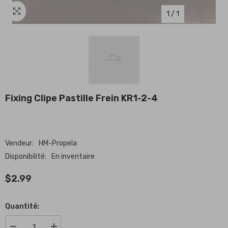
1
/
1
Fixing Clipe Pastille Frein KR1-2-4
Vendeur:
HM-Propela
Disponibilité:
En inventaire
$2.99
Quantité: