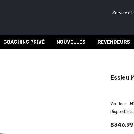
Service à la c
COACHING PRIVÉ
NOUVELLES
REVENDEURS
Essieu M
Vendeur:
HM
Disponibilité:
$346.99