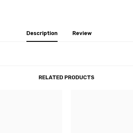
Description
Review
RELATED PRODUCTS
JOIGNEZ-VOUS À NOTRE
LISTE D'ENVOI