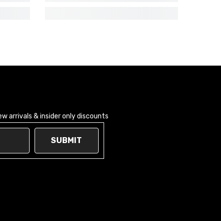
 arrivals & insider only discounts
SUBMIT