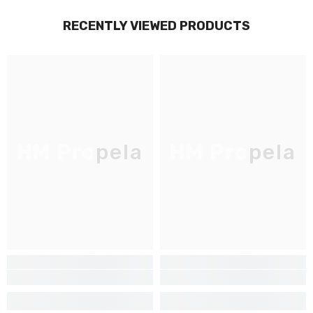
RECENTLY VIEWED PRODUCTS
HM Propela
HM Propela