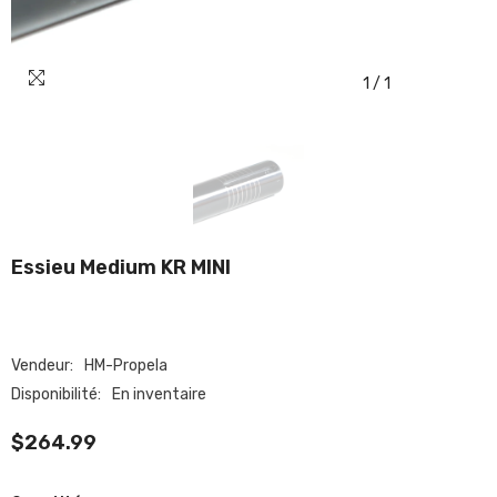
1
/
1
Essieu Medium KR MINI
Vendeur:
HM-Propela
Disponibilité:
En inventaire
$264.99