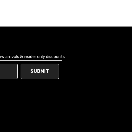
 arrivals & insider only discounts
SUBMIT