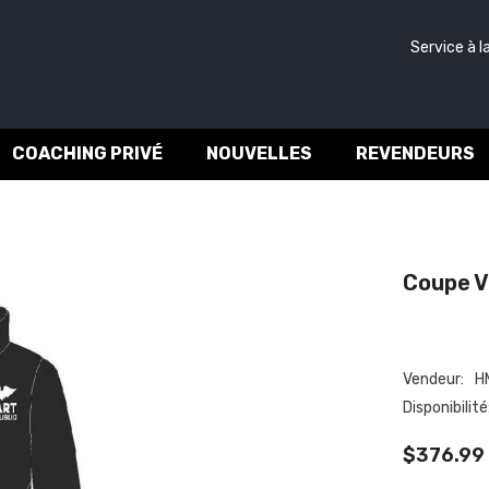
Service à la c
COACHING PRIVÉ
NOUVELLES
REVENDEURS
Coupe Ve
Vendeur:
HM
Disponibilité:
$376.99