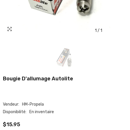
1
/
1
Bougie D'allumage Autolite
Vendeur:
HM-Propela
Disponibilité:
En inventaire
$15.95