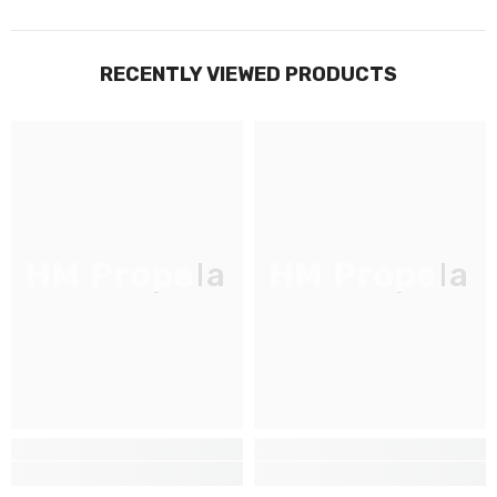
RECENTLY VIEWED PRODUCTS
HM Propela
HM Propela