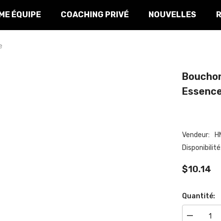
E ÉQUIPE
COACHING PRIVÉ
NOUVELLES
Bouchon 
Essence
Vendeur:
HM
Disponibilité:
$10.14
Quantité:
Réduire