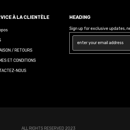
VICE À LA CLIENTÈLE
HEADING
Sign up for exclusive updates, new
opos
AISON / RETOURS
ES ET CONDITIONS
ACTEZ-NOUS
ALL RIGHTS RESERVED 2023