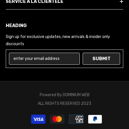
SERVICE À LA CLIENTÈLE
HEADING
Sign up for exclusive updates, new arrivals & insider only
discounts
SUBMIT
Powered By
DOMINIUM WEB
ALL RIGHTS RESERVED 2023
Moyens
de