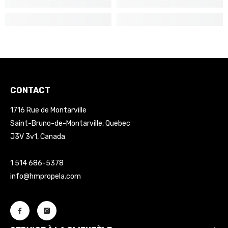
CONTACT
1716 Rue de Montarville
Saint-Bruno-de-Montarville, Quebec
J3V 3v1, Canada
1 514 686-5378
info@hmpropela.com