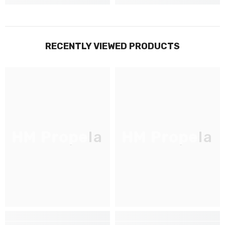
RECENTLY VIEWED PRODUCTS
HM Propela
HM Propela