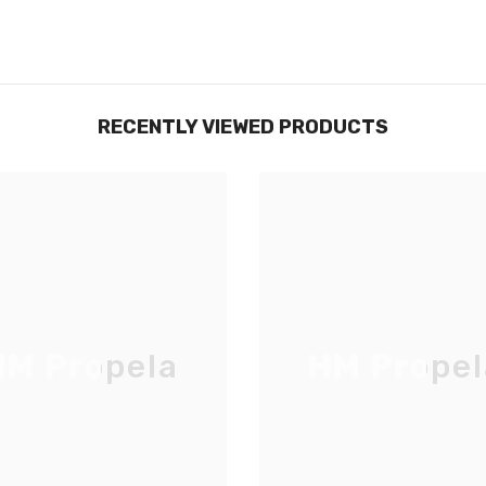
RECENTLY VIEWED PRODUCTS
M Propela
HM Propel