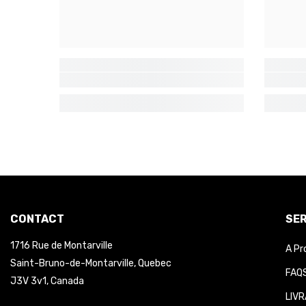
CONTACT
SER
1716 Rue de Montarville
A Pr
Saint-Bruno-de-Montarville, Quebec
FAQS
J3V 3v1, Canada
LIVR