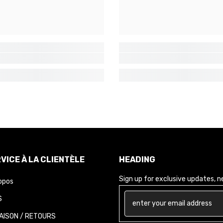
VICE À LA CLIENTÈLE
HEADING
Sign up for exclusive updates, new
opos
AISON / RETOURS