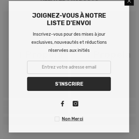
JOIGNEZ-VOUS À NOTRE
LISTE D'ENVOI
Inscrivez-vous pour des mises à jour
exclusives, nouveautés et réductions
réservées aux initiés
HM Propela
HM Propela
S'INSCRIRE
Non Merci