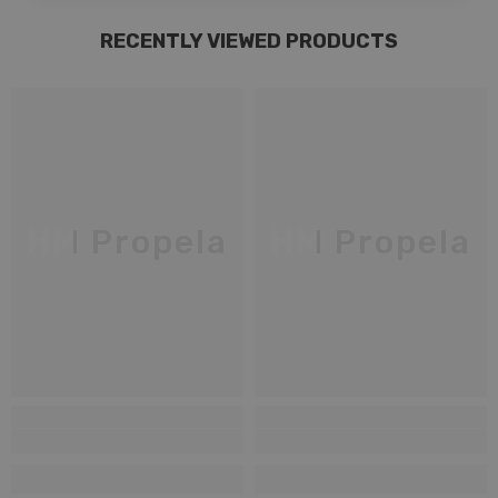
RECENTLY VIEWED PRODUCTS
HM Propela
HM Propela